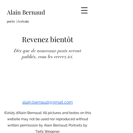
Alain Bernaud
poète | écrivain
Revenez bientôt
Dès que de nouveaux posts seront
publiés, vous les verrez ici.
alain.bernaud@gmail.com
©2025 d'Alain Bernaud.
All pictures and textes on this
website may not be used nor reproduced without
written permission by Alain Bernaud. Portraits by:
Tjefa Wegener