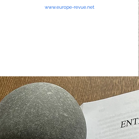
www.europe-revue.net