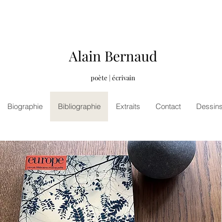
Alain Bernaud
poète | écrivain
Biographie
Bibliographie
Extraits
Contact
Dessin