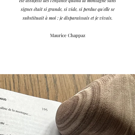
été assujetti dès l'enfance quand la montagne sans
signes était si grande, si vide, si perdue qu'elle se
substituait à moi : je disparaissais et je vivais.
Maurice Chappaz