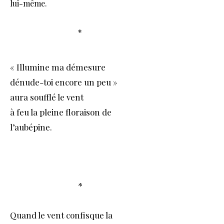
lui-même.
*
« Illumine ma démesure
dénude-toi encore un peu »
aura soufflé le vent
à feu la pleine floraison de
l’aubépine.
*
Quand le vent confisque la