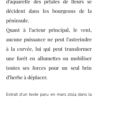
d’aquarelle des pétales de fleurs se
décident dans les bourgeons de la
péninsule.
Quant à l’acteur principal, le vent,
aucune puissance ne peut l’astreindre
à la corvée, lui qui peut transformer
une forêt en allumettes ou mobiliser
toutes ses forces pour un seul brin
d’herbe à déplacer.
Extrait d'un texte paru
en mars 2024 dans la
rev
ue
Europe
.
Ouverture ...