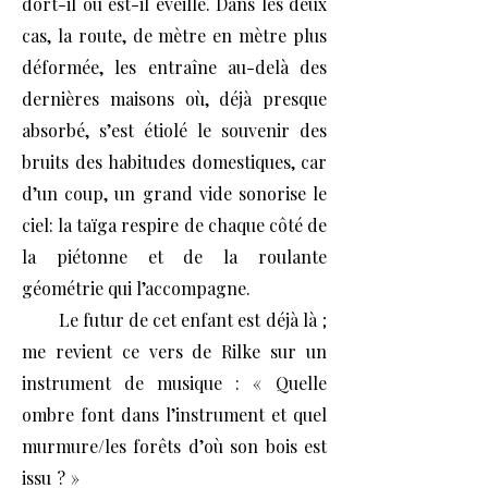
dort-il ou est-il éveillé. Dans les deux
cas, la route, de mètre en mètre plus
déformée, les entraîne au-delà des
dernières maisons où, déjà presque
absorbé, s’est étiolé le souvenir des
bruits des habitudes domestiques, car
d’un coup, un grand vide sonorise le
ciel: la taïga respire de chaque côté de
la piétonne et de la roulante
géométrie qui l’accompagne.
Le futur de cet enfant est déjà là ;
me revient ce vers de Rilke sur un
instrument de musique : « Quelle
ombre font dans l’instrument et quel
murmure/les forêts d’où son bois est
issu ? »