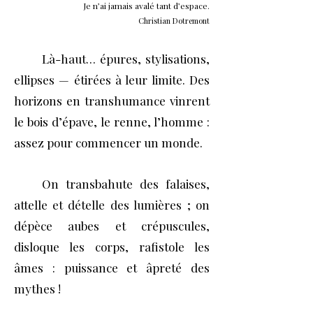
Je n’ai jamais avalé tant d’espace.
Christian Dotremont
Là-haut… épures, stylisations,
ellipses — étirées à leur limite. Des
horizons en transhumance vinrent
le bois d’épave, le renne, l’homme :
assez pour commencer un monde.
On transbahute des falaises,
attelle et dételle des lumières ; on
dépèce aubes et crépuscules,
disloque les corps, rafistole les
âmes : puissance et âpreté des
mythes !