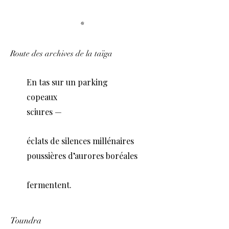
*
Route des archives de la taïga
En tas sur un parking
copeaux
sciures —
éclats de silences millénaires
poussières d’aurores boréales
fermentent.
Toundra