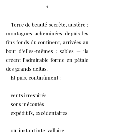
*
Terre de beauté secrète, austère ;
montagnes acheminées depuis les
fins fonds du continent, arrivées au
bout d’elles-mêmes : sables — ils
créent l’admirable forme en pétale
des grands deltas.
Et puis, continûment :
vents irrespirés
sons inécoutés
expéditifs, excédentaires.
ou, instant intervallaire :