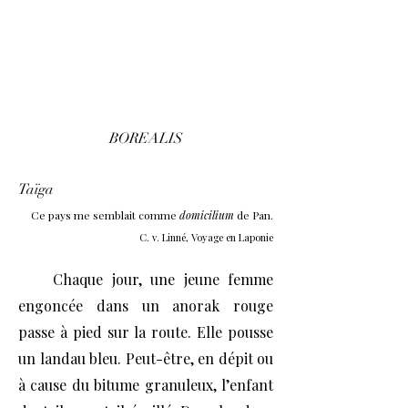
BOREALIS
Taïga
Ce pays me semblait comme
domicilium
de Pan.
C. v. Linné, Voyage en Laponie
Chaque jour, une jeune femme
engoncée dans un anorak rouge
passe à pied sur la route. Elle pousse
un landau bleu. Peut-être, en dépit ou
à cause du bitume granuleux, l’enfant