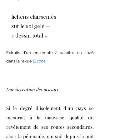
lichens clairsemés
sur le sol gelé —
«
dessin total
»
.
Extraits
d'un
ensemble à paraître
en 2026
dans la rev
ue
Europe
.
Une invention des oiseaux
Si le degré d’isolement d’un pays se
mesurait à la mauvaise qualité du
revêtement de ses routes secondaires,
alors la péninsule, qui suit depuis la nuit